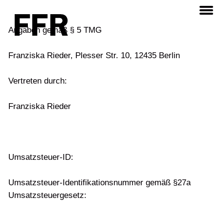
Angaben gemäß § 5
TMG
Franziska Rieder, Plesser Str. 10, 12435 Berlin
Vertreten durch:
Franziska Rieder
Umsatzsteuer-ID:
Umsatzsteuer-Identifikationsnummer gemäß §27a
Umsatzsteuergesetz: